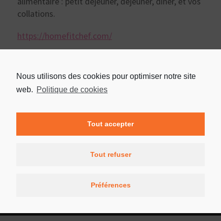
alimentaire : petit déjeuner, déjeuner, dîner, et vos
collations.
https://homefitchef.com/
Nous utilisons des cookies pour optimiser notre site
web.
Politique de cookies
Tout accepter
Tout refuser
Préférences