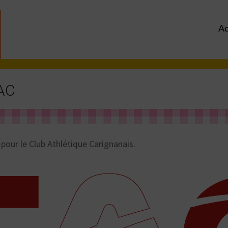
Ac
CAC
our le Club Athlétique Carignanais.