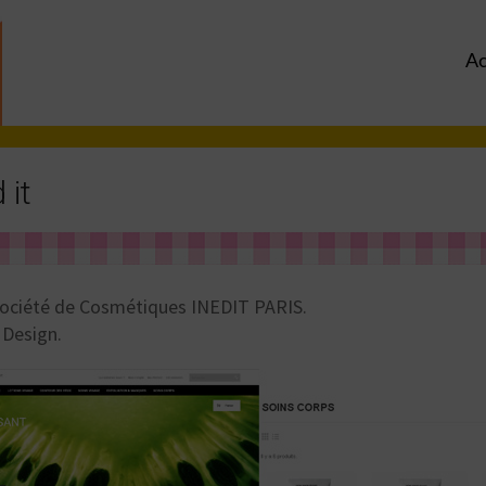
Ac
 it
 société de Cosmétiques INEDIT PARIS.
 Design.