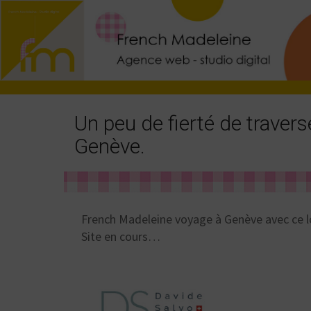
Un peu de fierté de traverse
Genève.
French Madeleine voyage à Genève avec ce l
Site en cours…